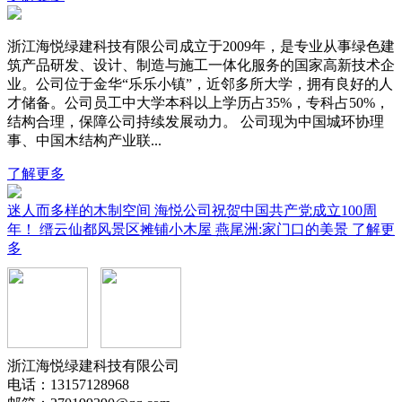
浙江海悦绿建科技有限公司成立于2009年，是专业从事绿色建
筑产品研发、设计、制造与施工一体化服务的国家高新技术企
业。公司位于金华“乐乐小镇”，近邻多所大学，拥有良好的人
才储备。公司员工中大学本科以上学历占35%，专科占50%，
结构合理，保障公司持续发展动力。 公司现为中国城环协理
事、中国木结构产业联...
了解更多
迷人而多样的木制空间
海悦公司祝贺中国共产党成立100周
年！
缙云仙都风景区摊铺小木屋
燕尾洲:家门口的美景
了解更
多
浙江海悦绿建科技有限公司
电话：13157128968