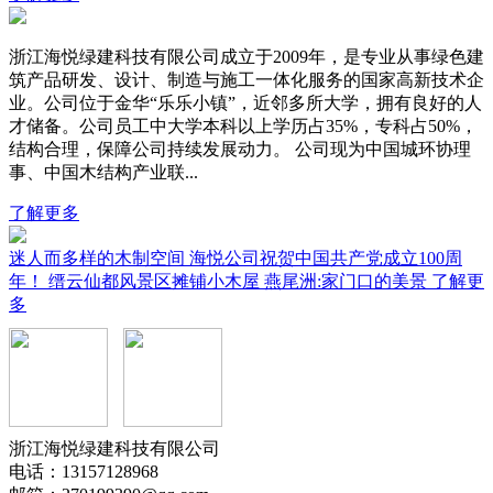
浙江海悦绿建科技有限公司成立于2009年，是专业从事绿色建
筑产品研发、设计、制造与施工一体化服务的国家高新技术企
业。公司位于金华“乐乐小镇”，近邻多所大学，拥有良好的人
才储备。公司员工中大学本科以上学历占35%，专科占50%，
结构合理，保障公司持续发展动力。 公司现为中国城环协理
事、中国木结构产业联...
了解更多
迷人而多样的木制空间
海悦公司祝贺中国共产党成立100周
年！
缙云仙都风景区摊铺小木屋
燕尾洲:家门口的美景
了解更
多
浙江海悦绿建科技有限公司
电话：13157128968