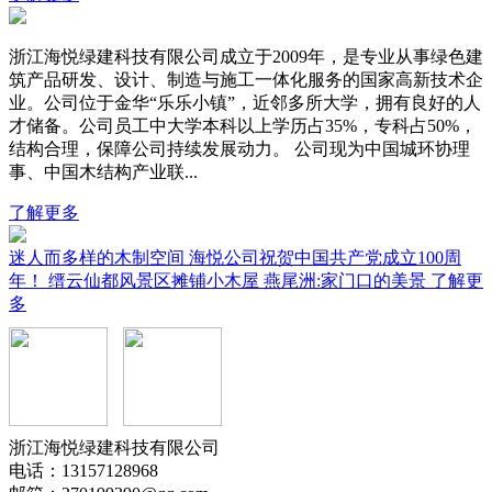
浙江海悦绿建科技有限公司成立于2009年，是专业从事绿色建
筑产品研发、设计、制造与施工一体化服务的国家高新技术企
业。公司位于金华“乐乐小镇”，近邻多所大学，拥有良好的人
才储备。公司员工中大学本科以上学历占35%，专科占50%，
结构合理，保障公司持续发展动力。 公司现为中国城环协理
事、中国木结构产业联...
了解更多
迷人而多样的木制空间
海悦公司祝贺中国共产党成立100周
年！
缙云仙都风景区摊铺小木屋
燕尾洲:家门口的美景
了解更
多
浙江海悦绿建科技有限公司
电话：13157128968