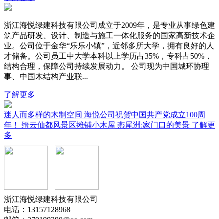
浙江海悦绿建科技有限公司成立于2009年，是专业从事绿色建
筑产品研发、设计、制造与施工一体化服务的国家高新技术企
业。公司位于金华“乐乐小镇”，近邻多所大学，拥有良好的人
才储备。公司员工中大学本科以上学历占35%，专科占50%，
结构合理，保障公司持续发展动力。 公司现为中国城环协理
事、中国木结构产业联...
了解更多
迷人而多样的木制空间
海悦公司祝贺中国共产党成立100周
年！
缙云仙都风景区摊铺小木屋
燕尾洲:家门口的美景
了解更
多
浙江海悦绿建科技有限公司
电话：13157128968