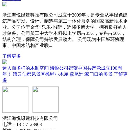
浙江海悦绿建科技有限公司成立于2009年，是专业从事绿色建
筑产品研发、设计、制造与施工一体化服务的国家高新技术企
业。公司位于金华“乐乐小镇”，近邻多所大学，拥有良好的人
才储备。公司员工中大学本科以上学历占35%，专科占50%，
结构合理，保障公司持续发展动力。 公司现为中国城环协理
事、中国木结构产业联...
了解更多
迷人而多样的木制空间
海悦公司祝贺中国共产党成立100周
年！
缙云仙都风景区摊铺小木屋
燕尾洲:家门口的美景
了解更
多
浙江海悦绿建科技有限公司
电话：13157128968