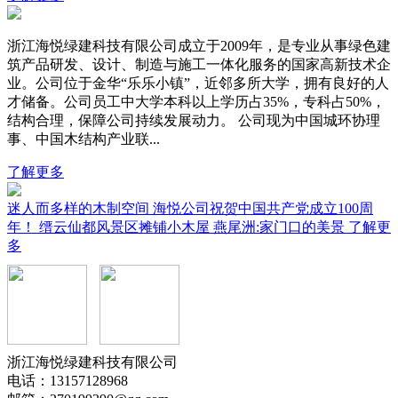
浙江海悦绿建科技有限公司成立于2009年，是专业从事绿色建
筑产品研发、设计、制造与施工一体化服务的国家高新技术企
业。公司位于金华“乐乐小镇”，近邻多所大学，拥有良好的人
才储备。公司员工中大学本科以上学历占35%，专科占50%，
结构合理，保障公司持续发展动力。 公司现为中国城环协理
事、中国木结构产业联...
了解更多
迷人而多样的木制空间
海悦公司祝贺中国共产党成立100周
年！
缙云仙都风景区摊铺小木屋
燕尾洲:家门口的美景
了解更
多
浙江海悦绿建科技有限公司
电话：13157128968